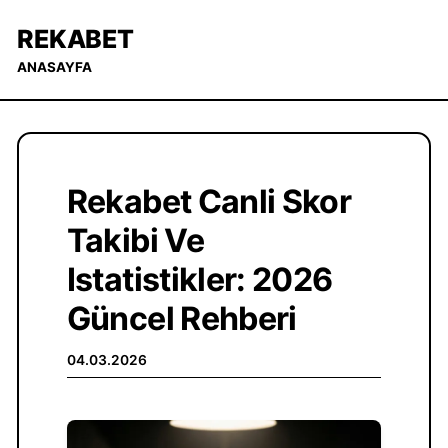
REKABET
ANASAYFA
Rekabet Canli Skor
Takibi Ve
Istatistikler: 2026
Güncel Rehberi
04.03.2026