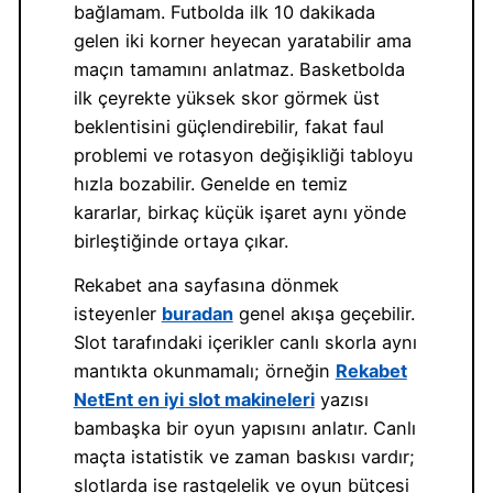
bağlamam. Futbolda ilk 10 dakikada
gelen iki korner heyecan yaratabilir ama
maçın tamamını anlatmaz. Basketbolda
ilk çeyrekte yüksek skor görmek üst
beklentisini güçlendirebilir, fakat faul
problemi ve rotasyon değişikliği tabloyu
hızla bozabilir. Genelde en temiz
kararlar, birkaç küçük işaret aynı yönde
birleştiğinde ortaya çıkar.
Rekabet ana sayfasına dönmek
isteyenler
buradan
genel akışa geçebilir.
Slot tarafındaki içerikler canlı skorla aynı
mantıkta okunmamalı; örneğin
Rekabet
NetEnt en iyi slot makineleri
yazısı
bambaşka bir oyun yapısını anlatır. Canlı
maçta istatistik ve zaman baskısı vardır;
slotlarda ise rastgelelik ve oyun bütçesi