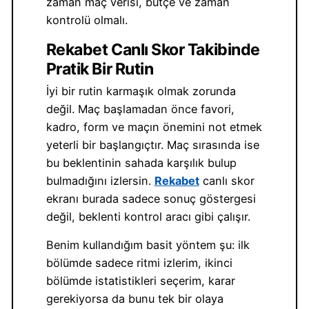
zaman maç verisi, bütçe ve zaman
kontrolü olmalı.
Rekabet Canlı Skor Takibinde
Pratik Bir Rutin
İyi bir rutin karmaşık olmak zorunda
değil. Maç başlamadan önce favori,
kadro, form ve maçın önemini not etmek
yeterli bir başlangıçtır. Maç sırasında ise
bu beklentinin sahada karşılık bulup
bulmadığını izlersin.
Rekabet
canlı skor
ekranı burada sadece sonuç göstergesi
değil, beklenti kontrol aracı gibi çalışır.
Benim kullandığım basit yöntem şu: ilk
bölümde sadece ritmi izlerim, ikinci
bölümde istatistikleri seçerim, karar
gerekiyorsa da bunu tek bir olaya