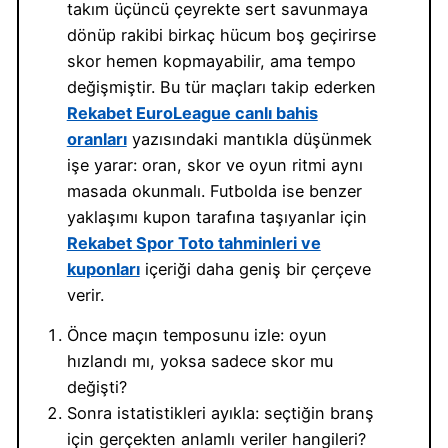
takım üçüncü çeyrekte sert savunmaya
dönüp rakibi birkaç hücum boş geçirirse
skor hemen kopmayabilir, ama tempo
değişmiştir. Bu tür maçları takip ederken
Rekabet EuroLeague canlı bahis
oranları
yazısındaki mantıkla düşünmek
işe yarar: oran, skor ve oyun ritmi aynı
masada okunmalı. Futbolda ise benzer
yaklaşımı kupon tarafına taşıyanlar için
Rekabet Spor Toto tahminleri ve
kuponları
içeriği daha geniş bir çerçeve
verir.
Önce maçın temposunu izle: oyun
hızlandı mı, yoksa sadece skor mu
değişti?
Sonra istatistikleri ayıkla: seçtiğin branş
için gerçekten anlamlı veriler hangileri?