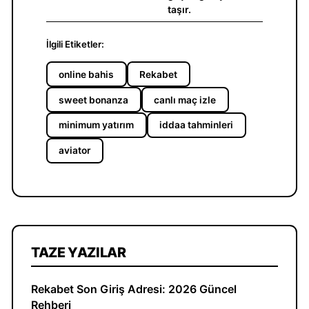
taşır.
İlgili Etiketler:
online bahis
Rekabet
sweet bonanza
canlı maç izle
minimum yatırım
iddaa tahminleri
aviator
TAZE YAZILAR
Rekabet Son Giriş Adresi: 2026 Güncel
Rehberi