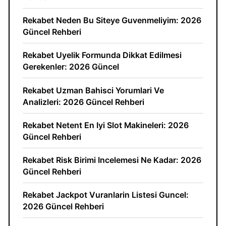
Rekabet Neden Bu Siteye Guvenmeliyim: 2026
Güncel Rehberi
Rekabet Uyelik Formunda Dikkat Edilmesi
Gerekenler: 2026 Güncel
Rekabet Uzman Bahisci Yorumlari Ve
Analizleri: 2026 Güncel Rehberi
Rekabet Netent En Iyi Slot Makineleri: 2026
Güncel Rehberi
Rekabet Risk Birimi Incelemesi Ne Kadar: 2026
Güncel Rehberi
Rekabet Jackpot Vuranlarin Listesi Guncel:
2026 Güncel Rehberi