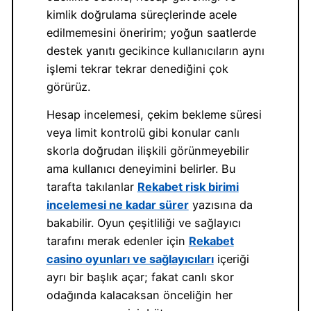
kimlik doğrulama süreçlerinde acele
edilmemesini öneririm; yoğun saatlerde
destek yanıtı gecikince kullanıcıların aynı
işlemi tekrar tekrar denediğini çok
görürüz.
Hesap incelemesi, çekim bekleme süresi
veya limit kontrolü gibi konular canlı
skorla doğrudan ilişkili görünmeyebilir
ama kullanıcı deneyimini belirler. Bu
tarafta takılanlar
Rekabet risk birimi
incelemesi ne kadar sürer
yazısına da
bakabilir. Oyun çeşitliliği ve sağlayıcı
tarafını merak edenler için
Rekabet
casino oyunları ve sağlayıcıları
içeriği
ayrı bir başlık açar; fakat canlı skor
odağında kalacaksan önceliğin her