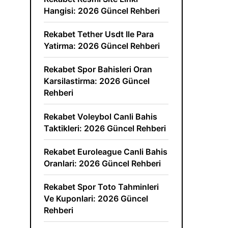
Hangisi: 2026 Güncel Rehberi
Rekabet Tether Usdt Ile Para
Yatirma: 2026 Güncel Rehberi
Rekabet Spor Bahisleri Oran
Karsilastirma: 2026 Güncel
Rehberi
Rekabet Voleybol Canli Bahis
Taktikleri: 2026 Güncel Rehberi
Rekabet Euroleague Canli Bahis
Oranlari: 2026 Güncel Rehberi
Rekabet Spor Toto Tahminleri
Ve Kuponlari: 2026 Güncel
Rehberi