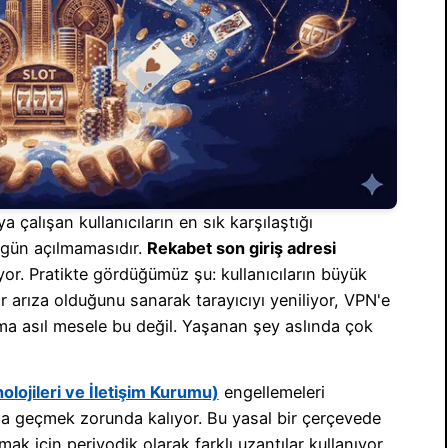
 çalışan kullanıcıların en sık karşılaştığı
ugün açılmamasıdır.
Rekabet son giriş adresi
or. Pratikte gördüğümüz şu: kullanıcıların büyük
r arıza olduğunu sanarak tarayıcıyı yeniliyor, VPN'e
a asıl mesele bu değil. Yaşanan şey aslında çok
olojileri ve İletişim Kurumu)
engellemeleri
dına geçmek zorunda kalıyor. Bu yasal bir çerçevede
mak için periyodik olarak farklı uzantılar kullanıyor.