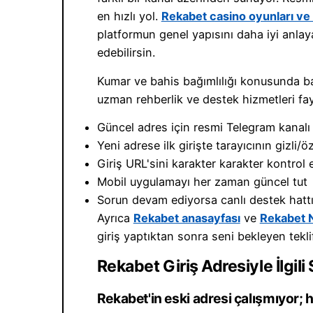
en hızlı yol.
Rekabet casino oyunları ve s
platformun genel yapısını daha iyi anlaya
edebilirsin.
Kumar ve bahis bağımlılığı konusunda b
uzman rehberlik ve destek hizmetleri fa
Güncel adres için resmi Telegram kanalı v
Yeni adrese ilk girişte tarayıcının gizli/
Giriş URL'sini karakter karakter kontrol e
Mobil uygulamayı her zaman güncel tut
Sorun devam ediyorsa canlı destek hattın
Ayrıca
Rekabet anasayfası
ve
Rekabet N
giriş yaptıktan sonra seni bekleyen teklif
Rekabet Giriş Adresiyle İlgili
Rekabet'in eski adresi çalışmıyor