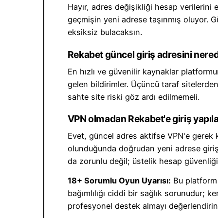
Hayır, adres değişikliği hesap verilerini
geçmişin yeni adrese taşınmış oluyor. Gü
eksiksiz bulacaksın.
Rekabet güncel giriş adresini nere
En hızlı ve güvenilir kaynaklar platformu
gelen bildirimler. Üçüncü taraf sitelerden
sahte site riski göz ardı edilmemeli.
VPN olmadan Rekabet'e giriş yapıl
Evet, güncel adres aktifse VPN'e gerek 
olunduğunda doğrudan yeni adrese giriş ya
da zorunlu değil; üstelik hesap güvenliği 
18+ Sorumlu Oyun Uyarısı:
Bu platform 
bağımlılığı ciddi bir sağlık sorunudur; ke
profesyonel destek almayı değerlendirin