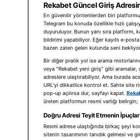
Rekabet Güncel Giriş Adresini
En güvenilir yöntemlerden biri platform
Telegram bu konuda özellikle hızlı çalışıy
duyuruluyor. Bunun yanı sıra platform, ka
bildirimi yapabiliyor. Eğer kayıtlı e-po
bazen zaten gelen kutunda seni bekliyor 
Bir diğer pratik yol ise arama motorlar
veya "Rekabet yeni giriş" gibi aramalar, 
adreslere ulaştırabiliyor. Ama burada a
URL'yi dikkatlice kontrol et. Sahte site ri
pop-up açılırsa dur, sayfayı kapat.
Rekab
üreten platformun resmi varlığı belirgin; 
Doğru Adresi Teyit Etmenin İpuçlar
Resmi adrese ulaştığında birkaç şeyi kon
sitenin tasarımının tanıdık gelmesi ve g