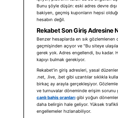
Bunu şöyle düşün: eski adres devre dışı b
bakiyen, geçmiş kuponların hepsi olduğu 
hesabın değil.
Rekabet Son Giriş Adresine 
Benzer hesaplarda en sık gözlemlenen dur
geçmişinden açıyor ve "Bu siteye ulaşıl
gerek yok. Adres engellendi, bu kadar. 
kapıyı bulmak gerekiyor.
Rekabet'in giriş adresleri, yasal düzenlem
.net, .live, .bet gibi uzantılar sıklıkla k
birkaç ay arayla gerçekleşiyor. Gözlemle
ve turnuvalar döneminde erişim sorunu
canlı bahis oranları
gibi yoğun dönemlerde
daha belirgin hale geliyor. Yüksek trafi
engellemeler hızlanabiliyor.