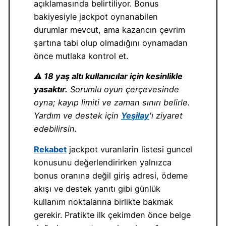
açıklamasında belirtiliyor. Bonus
bakiyesiyle jackpot oynanabilen
durumlar mevcut, ama kazancın çevrim
şartına tabi olup olmadığını oynamadan
önce mutlaka kontrol et.
⚠️ 18 yaş altı kullanıcılar için kesinlikle
yasaktır.
Sorumlu oyun çerçevesinde
oyna; kayıp limiti ve zaman sınırı belirle.
Yardım ve destek için
Yeşilay
'ı ziyaret
edebilirsin.
Rekabet
jackpot vuranlarin listesi guncel
konusunu değerlendirirken yalnızca
bonus oranına değil giriş adresi, ödeme
akışı ve destek yanıtı gibi günlük
kullanım noktalarına birlikte bakmak
gerekir. Pratikte ilk çekimden önce belge