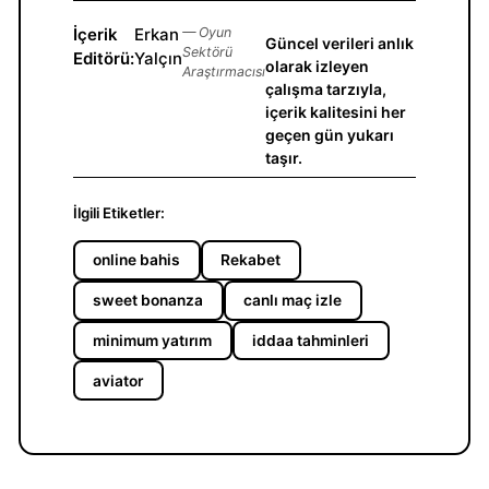
İçerik
Erkan
— Oyun
Güncel verileri anlık
Sektörü
Editörü:
Yalçın
olarak izleyen
Araştırmacısı
çalışma tarzıyla,
içerik kalitesini her
geçen gün yukarı
taşır.
İlgili Etiketler:
online bahis
Rekabet
sweet bonanza
canlı maç izle
minimum yatırım
iddaa tahminleri
aviator