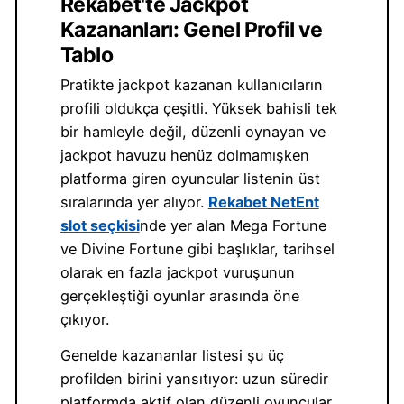
Rekabet'te Jackpot
Kazananları: Genel Profil ve
Tablo
Pratikte jackpot kazanan kullanıcıların
profili oldukça çeşitli. Yüksek bahisli tek
bir hamleyle değil, düzenli oynayan ve
jackpot havuzu henüz dolmamışken
platforma giren oyuncular listenin üst
sıralarında yer alıyor.
Rekabet NetEnt
slot seçkisi
nde yer alan Mega Fortune
ve Divine Fortune gibi başlıklar, tarihsel
olarak en fazla jackpot vuruşunun
gerçekleştiği oyunlar arasında öne
çıkıyor.
Genelde kazananlar listesi şu üç
profilden birini yansıtıyor: uzun süredir
platformda aktif olan düzenli oyuncular,