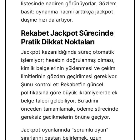
listesinde nadiren görünüyorlar. Gözlem
basit: oynanma hacmi arttıkça jackpot
düşme hızı da artıyor.
Rekabet Jackpot Sürecinde
Pratik Dikkat Noktaları
Jackpot kazanıldığında süreç otomatik
işlemiyor; hesabın doğrulanmış olması,
kimlik belgelerinin yüklenmesi ve çekim
limitlerinin gözden geçirilmesi gerekiyor.
Şunu kontrol et: Rekabet'in güncel
politikasına göre büyük ikramiyelerde ek
belge talebi gelebiliyor. Bu adımı
önceden tamamlamak, ödeme sürecinde
gereksiz gecikmelerin önüne geçiyor.
Jackpot oyunlarında "sorumlu oyun"
sınırlarını baştan belirlemek, uzun