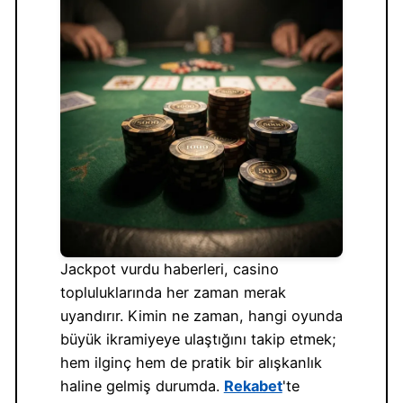
Jackpot vurdu haberleri, casino
topluluklarında her zaman merak
uyandırır. Kimin ne zaman, hangi oyunda
büyük ikramiyeye ulaştığını takip etmek;
hem ilginç hem de pratik bir alışkanlık
haline gelmiş durumda.
Rekabet
'te