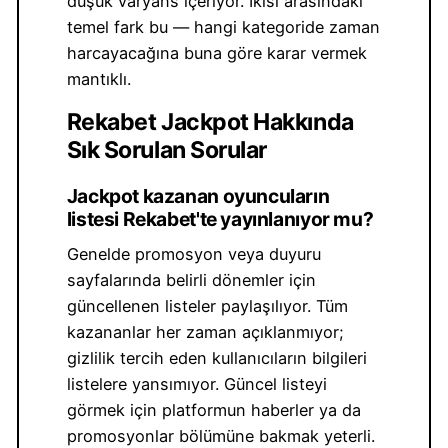
düşük varyans içeriyor. İkisi arasındaki
temel fark bu — hangi kategoride zaman
harcayacağına buna göre karar vermek
mantıklı.
Rekabet Jackpot Hakkında
Sık Sorulan Sorular
Jackpot kazanan oyuncuların
listesi Rekabet'te yayınlanıyor mu?
Genelde promosyon veya duyuru
sayfalarında belirli dönemler için
güncellenen listeler paylaşılıyor. Tüm
kazananlar her zaman açıklanmıyor;
gizlilik tercih eden kullanıcıların bilgileri
listelere yansımıyor. Güncel listeyi
görmek için platformun haberler ya da
promosyonlar bölümüne bakmak yeterli.